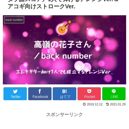
アコギ向けストロークVer.
back number
Twitter
Facebook
はてブ
Pocket
LINE
2019.12.12
2021.01.29
スポンサーリンク