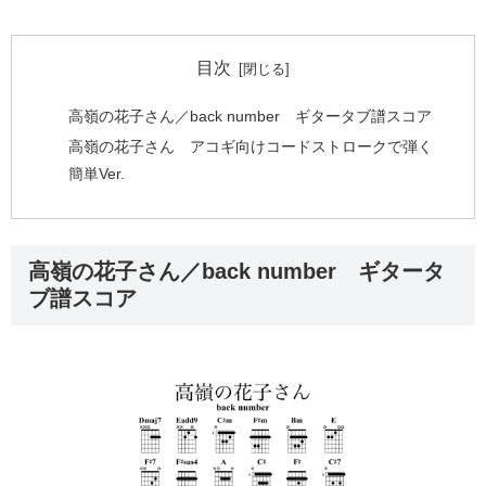
目次
高嶺の花子さん／back number ギタータブ譜スコア
高嶺の花子さん アコギ向けコードストロークで弾く
簡単Ver.
高嶺の花子さん／back number ギタータ
ブ譜スコア