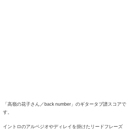
「高嶺の花子さん／back number」のギタータブ譜スコアで
す。
イントロのアルペジオやディレイを掛けたリードフレーズ