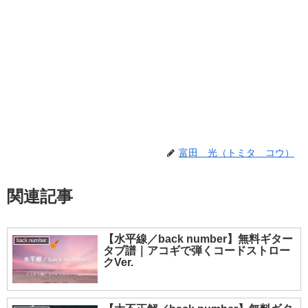
富田 光（トミタ コウ）
関連記事
【水平線／back number】無料ギター
back number
タブ譜｜アコギで弾くコードストロー
クVer.