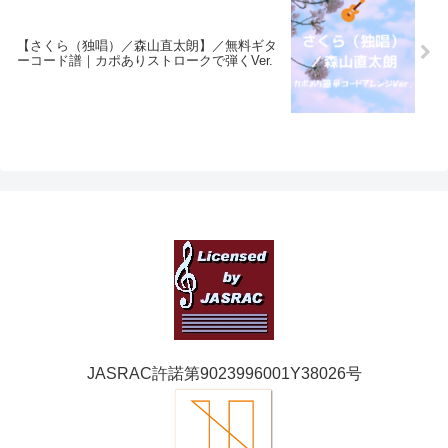
【さくら（独唱）／森山直太朗】／無料ギタ
ーコード譜｜カポありストロークで弾くVer.
JASRAC許諾第9023996001Y38026号