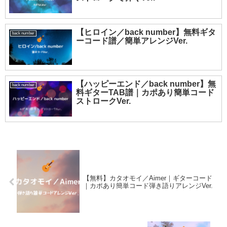
【ヒロイン／back number】無料ギタ
back number
ーコード譜／簡単アレンジVer.
【ハッピーエンド／back number】無
back number
料ギターTAB譜｜カポあり簡単コード
ストロークVer.
【無料】カタオモイ／Aimer｜ギターコード
｜カポあり簡単コード弾き語りアレンジVer.