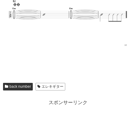
back number
エレキギター
スポンサーリンク