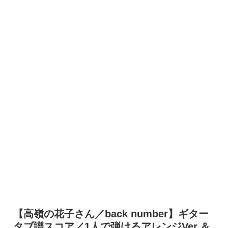
【高嶺の花子さん／back number】ギター
タブ譜スコア／1人で弾けるアレンジVer.＆