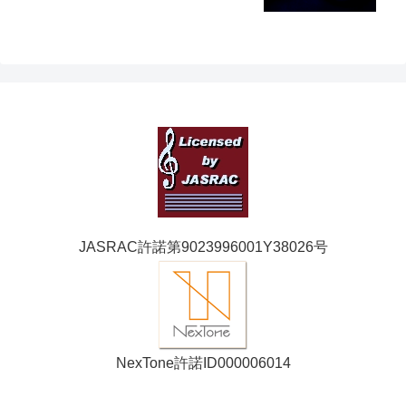
JASRAC許諾第9023996001Y38026号
NexTone許諾ID000006014