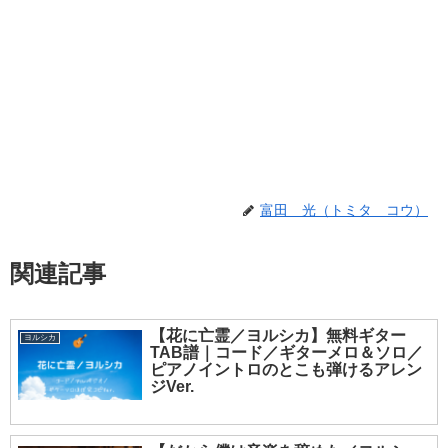
富田 光（トミタ コウ）
関連記事
【花に亡霊／ヨルシカ】無料ギター
ヨルシカ
TAB譜｜コード／ギターメロ＆ソロ／
ピアノイントロのとこも弾けるアレン
ジVer.