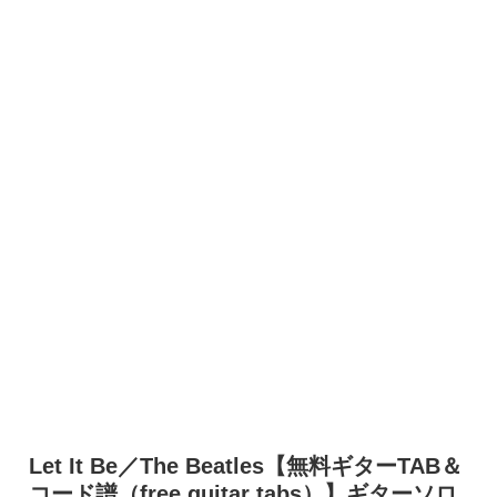
Let It Be／The Beatles【無料ギターTAB＆
コード譜（free guitar tabs）】ギターソロ