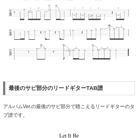
最後のサビ部分のリードギターTAB譜
アルバムVer.の最後のサビ部分で聴こえるリードギターのタ
ブ譜です。