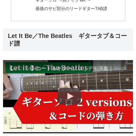
ギターソロ 〜別テイクVer.〜
最後のサビ部分のリードギターTAB譜
Let It Be／The Beatles ギタータブ＆コー
ド譜
【Let It Be】コード＆ギターソロ｜デモ演奏｜Single & Album Versions｜エンディング部分のソロもあり【TAB譜＆スロー演奏】