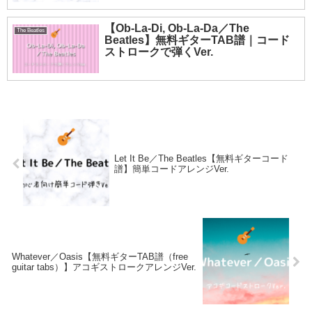
【Ob-La-Di, Ob-La-Da／The
The Beatles
Beatles】無料ギターTAB譜｜コード
ストロークで弾くVer.
Let It Be／The Beatles【無料ギターコード
譜】簡単コードアレンジVer.
Whatever／Oasis【無料ギターTAB譜（free
guitar tabs）】アコギストロークアレンジVer.