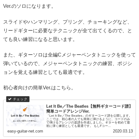
Ver.のソロになります。
スライドやハンマリング、プリング、チョーキングなど、
リードギターに必要なテクニックが全て出てくるので、と
ても良い練習になると思います。
また、ギターソロは全編Cメジャーペンタトニックを使って
弾いているので、メジャーペンタトニックの練習、ポジシ
ョンを覚える練習としても最適です。
初心者向けの簡単Ver.はこちら。
Let It Be／The Beatles【無料ギターコード譜】
簡単コードアレンジVer.
「Let It Be／The Beatles」のギターコード譜を公開します。
ここでは、初心者の人でも簡単に弾けるように、コードのみ
で弾けるアレンジの楽譜を作成しました。ギターを初めて最
初に弾く練習としても最適です。 もしFコー...
easy-guitar-net.com
2020.03.13