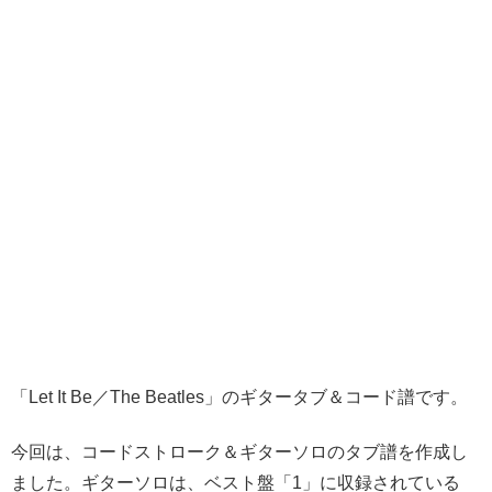
「Let It Be／The Beatles」のギタータブ＆コード譜です。
今回は、コードストローク＆ギターソロのタブ譜を作成し
ました。ギターソロは、ベスト盤「1」に収録されている