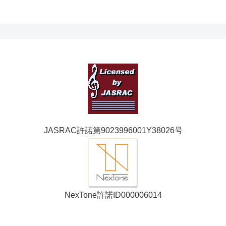
JASRAC許諾第9023996001Y38026号
NexTone許諾ID000006014