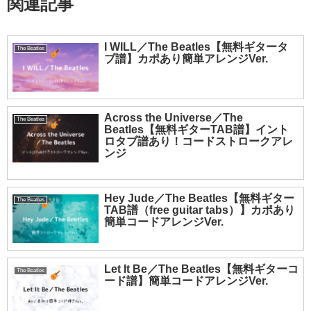
関連記事
I WILL／The Beatles【無料ギタータ
The Beatles
ブ譜】カポあり簡単アレンジVer.
Across the Universe／The
The Beatles
Beatles【無料ギターTAB譜】イント
ロタブ譜あり！コードストロークアレ
ンジ
Hey Jude／The Beatles【無料ギター
The Beatles
TAB譜（free guitar tabs）】カポあり
簡単コードアレンジVer.
Let It Be／The Beatles【無料ギターコ
The Beatles
ード譜】簡単コードアレンジVer.