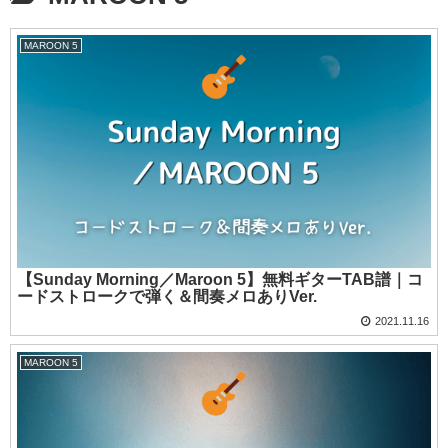
MAROON 5
【Sunday Morning／Maroon 5】無料ギターTAB譜｜コ
ードストロークで弾く＆間奏メロありVer.
2021.11.16
MAROON 5