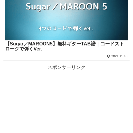
【Sugar／MAROON5】無料ギターTAB譜｜コードスト
ロークで弾くVer.
2021.11.16
スポンサーリンク