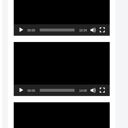
プ
レ
ー
00:00
10:34
ヤ
ー
動
画
プ
レ
ー
00:00
14:00
ヤ
ー
動
画
プ