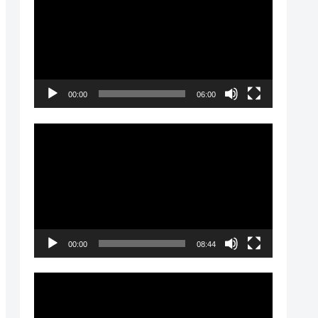
画
プ
レ
ー
00:00
06:00
ヤ
ー
動
画
プ
レ
ー
00:00
08:44
ヤ
ー
動
画