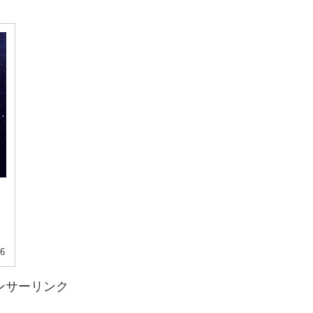
ス
16
ンサーリンク