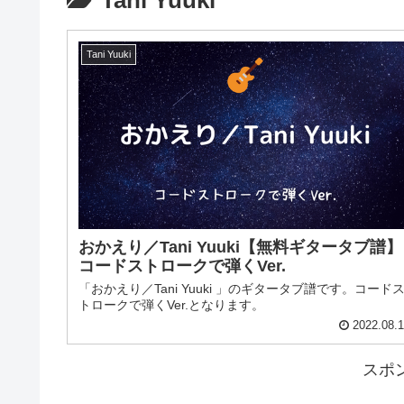
Tani Yuuki
Tani Yuuki
おかえり／Tani Yuuki【無料ギタータブ譜】
コードストロークで弾くVer.
「おかえり／Tani Yuuki 」のギタータブ譜です。コード
トロークで弾くVer.となります。
2022.08.
スポ