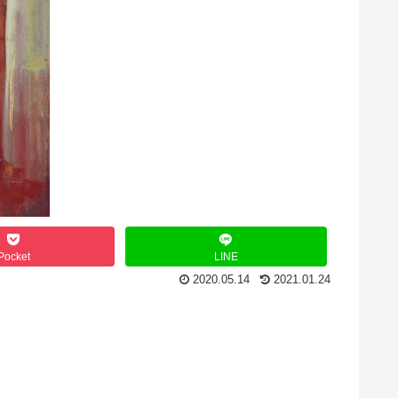
Pocket
LINE
2020.05.14
2021.01.24