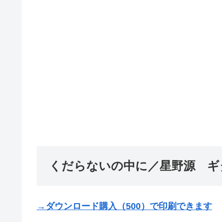
くだらないの中に／星野源 ギタ
→ダウンロード購入（500）で印刷できます