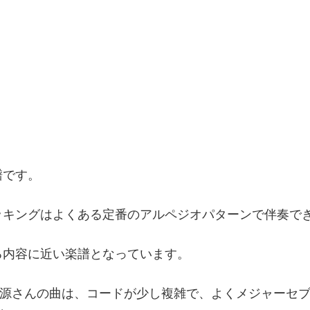
譜です。
ッキングはよくある定番のアルペジオパターンで伴奏で
る内容に近い楽譜となっています。
野源さんの曲は、コードが少し複雑で、よくメジャーセ