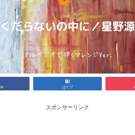
ok
はてブ
スポンサーリンク