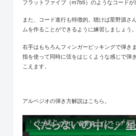
フラットファイブ（m7b5）のようなコード
また、コード進行も特徴的。聴けば星野源さ
ムを作ることができるように練習しましょう
右手はもちろんフィンガーピッキングで弾きま
指を使って同時に弦をはじくような感じで弾
こえます。
アルペジオの弾き方解説はこちら。