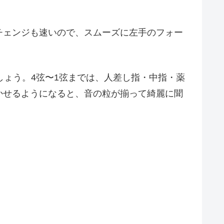
チェンジも速いので、スムーズに左手のフォー
しょう。4弦〜1弦までは、人差し指・中指・薬
かせるようになると、音の粒が揃って綺麗に聞