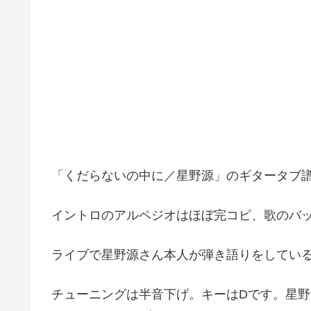
「くだらないの中に／星野源」のギタータブ
イントロのアルペジオはほぼ完コピ、歌のバ
ライブで星野源さん本人が弾き語りをしてい
チューニングは半音下げ。キーはDです。星