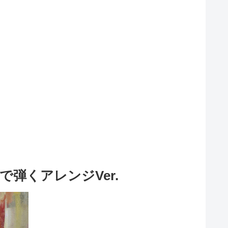
弾くアレンジVer.