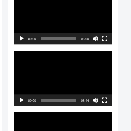
画
プ
レ
ー
00:00
06:00
ヤ
ー
動
画
プ
レ
ー
00:00
08:44
ヤ
ー
動
画