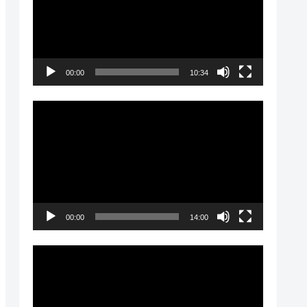
プ
レ
ー
00:00
10:34
ヤ
ー
動
画
プ
レ
ー
00:00
14:00
ヤ
ー
動
画
プ