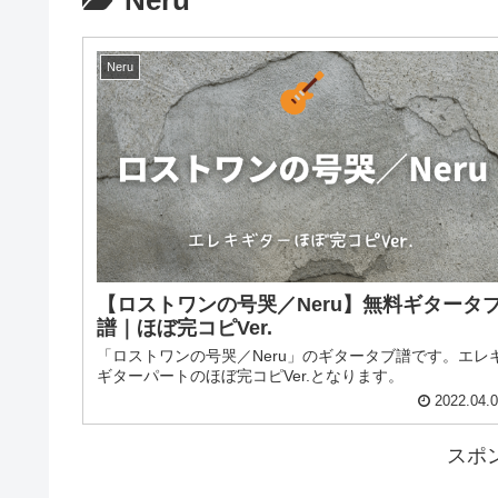
Neru
Neru
【ロストワンの号哭／Neru】無料ギタータ
譜｜ほぼ完コピVer.
「ロストワンの号哭／Neru」のギタータブ譜です。エレ
ギターパートのほぼ完コピVer.となります。
2022.04.
スポ