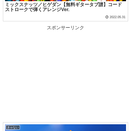
ミックスナッツ／ヒゲダン【無料ギタータブ譜】コード
ストロークで弾くアレンジVer.
2022.05.31
スポンサーリンク
きゃない