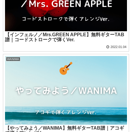
【インフェルノ／Mrs.GREEN APPLE】無料ギターTAB
譜｜コードストロークで弾くVer.
2022.01.04
WANIMA
【やってみよう／WANIMA】無料ギターTAB譜｜アコギ