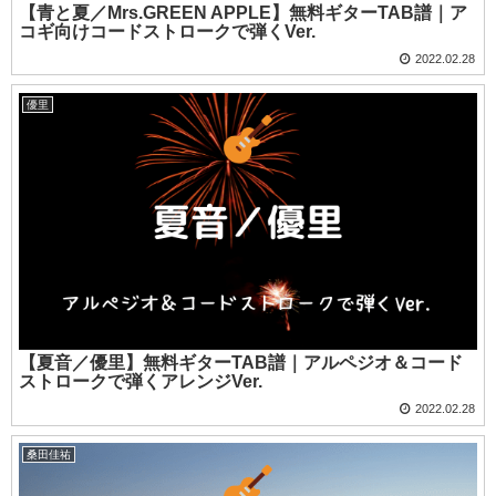
【青と夏／Mrs.GREEN APPLE】無料ギターTAB譜｜ア
コギ向けコードストロークで弾くVer.
2022.02.28
優里
【夏音／優里】無料ギターTAB譜｜アルペジオ＆コード
ストロークで弾くアレンジVer.
2022.02.28
桑田佳祐