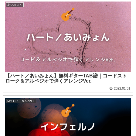
あいみょん
【ハート／あいみょん】無料ギターTAB譜｜コードスト
ローク＆アルペジオで弾くアレンジVer.
2022.01.31
Mrs GREEN APPLE