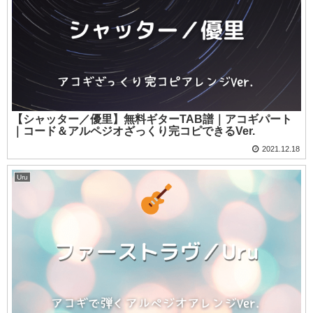
【シャッター／優里】無料ギターTAB譜｜アコギパート
｜コード＆アルペジオざっくり完コピできるVer.
2021.12.18
Uru