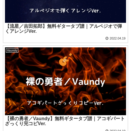
【流星／吉田拓郎】無料ギタータブ譜｜アルペジオで弾
くアレンジVer.
2022.04.19
Vaundy
【裸の勇者／Vaundy】無料ギタータブ譜｜アコギパート
ざっくり完コピVer.
2022.04.19