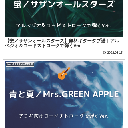
【蛍／サザンオールスターズ】無料ギタータブ譜｜アル
ペジオ＆コードストロークで弾くVer.
2022.03.15
Mrs GREEN APPLE