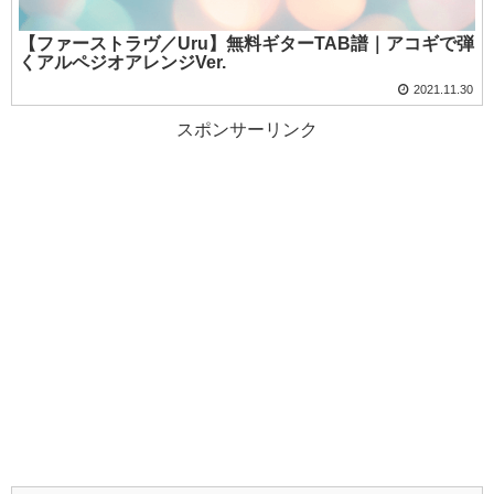
【ファーストラヴ／Uru】無料ギターTAB譜｜アコギで弾
くアルペジオアレンジVer.
2021.11.30
スポンサーリンク