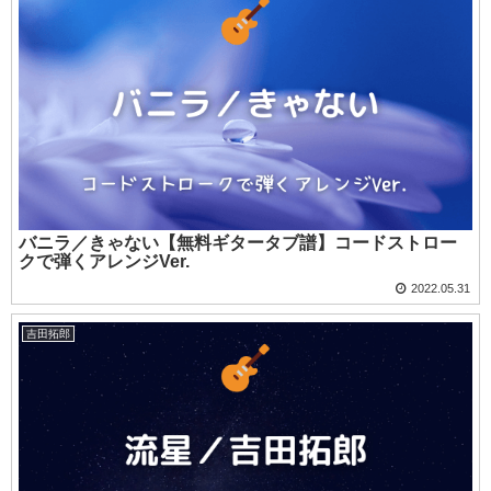
バニラ／きゃない【無料ギタータブ譜】コードストロー
クで弾くアレンジVer.
2022.05.31
吉田拓郎