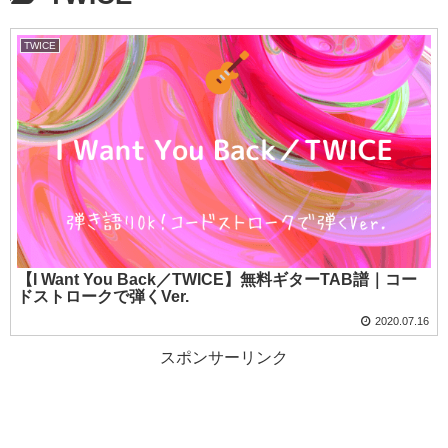
TWICE
【I Want You Back／TWICE】無料ギターTAB譜｜コー
ドストロークで弾くVer.
2020.07.16
スポンサーリンク