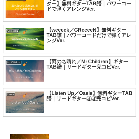
ター】無料ギターTAB譜｜パワーコー
ドで弾くアレンジVer.
【weeeek／GReeeeN】無料ギター
GReeeeN
TAB譜｜パワーコードだけで弾くアレ
ンジVer.
【雨のち晴れ／Mr.Children】ギター
Mr.Children
TAB譜｜リードギター完コピVer.
【Listen Up／Oasis】無料ギターTAB
Oasis
譜｜リードギターほぼ完コピVer.