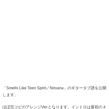
「Smells Like Teen Spirit／Nirvana」のギタータブ譜を公開
します。
ほぼ完コピのアレンジVer.となります。イントロは最初の４