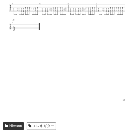
Nirvana
エレキギター