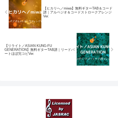
【ヒカリへ／miwa】無料ギターTAB＆コード
譜｜アルペジオ＆コードストロークアレンジ
Ver.
【リライト／ASIAN KUNG-FU
GENERATION】無料ギターTAB譜｜リードパ
ートほぼ完コピVer.