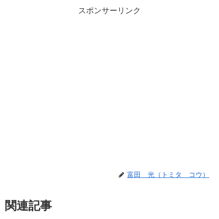
スポンサーリンク
富田 光（トミタ コウ）
関連記事