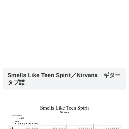
Smells Like Teen Spirit／Nirvana ギター
タブ譜