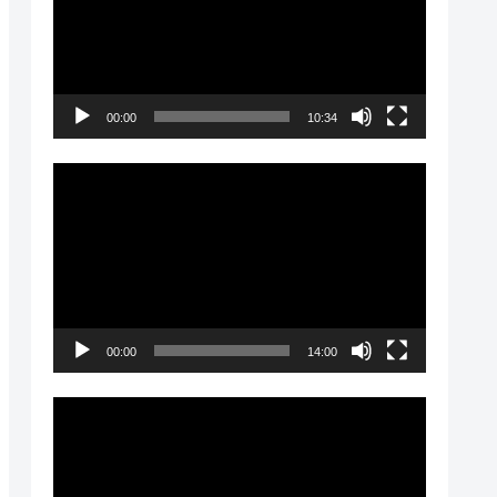
プ
レ
ー
00:00
10:34
ヤ
ー
動
画
プ
レ
ー
00:00
14:00
ヤ
ー
動
画
プ