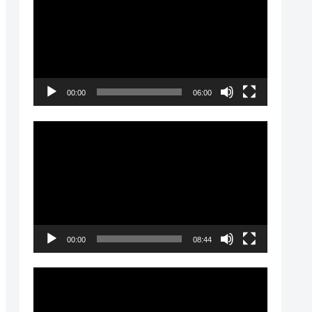
画
プ
レ
ー
00:00
06:00
ヤ
ー
動
画
プ
レ
ー
00:00
08:44
ヤ
ー
動
画