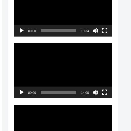
プ
レ
ー
00:00
10:34
ヤ
ー
動
画
プ
レ
ー
00:00
14:00
ヤ
ー
動
画
プ