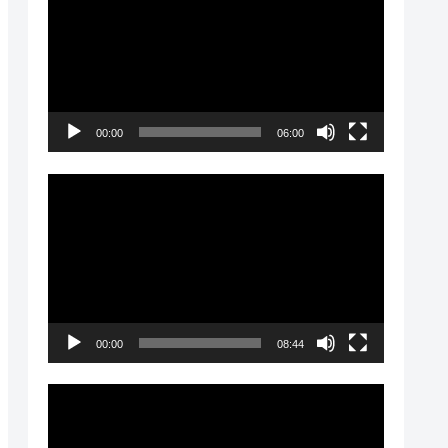
画
プ
レ
ー
00:00
06:00
ヤ
ー
動
画
プ
レ
ー
00:00
08:44
ヤ
ー
動
画