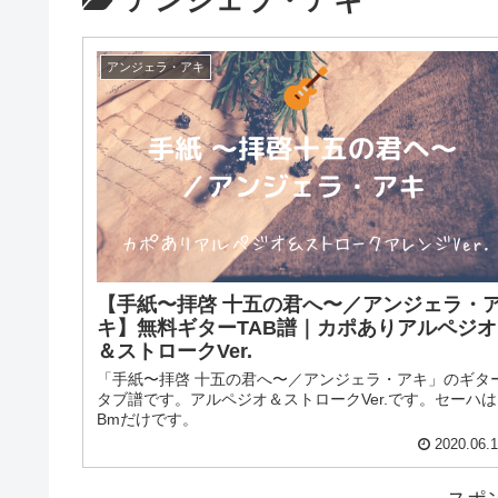
アンジェラ・アキ
アンジェラ・アキ
【手紙〜拝啓 十五の君へ〜／アンジェラ・
キ】無料ギターTAB譜｜カポありアルペジオ
＆ストロークVer.
「手紙〜拝啓 十五の君へ〜／アンジェラ・アキ」のギタ
タブ譜です。アルペジオ＆ストロークVer.です。セーハは
Bmだけです。
2020.06.