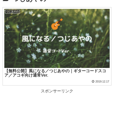
つじあやの
【無料公開】風になる／つじあやの｜ギターコードスコ
ア／アコギ向け通常Ver.
2019.12.17
スポンサーリンク