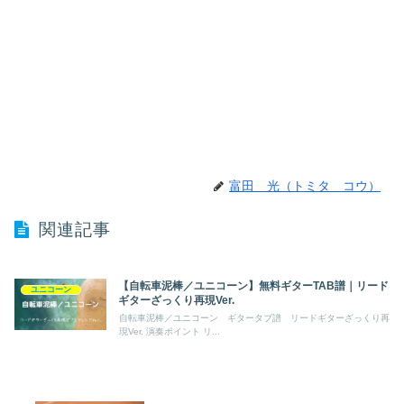
富田 光（トミタ コウ）
関連記事
【自転車泥棒／ユニコーン】無料ギターTAB譜｜リード
ユニコーン
ギターざっくり再現Ver.
自転車泥棒／ユニコーン ギタータブ譜 リードギターざっくり再
現Ver. 演奏ポイント リ...