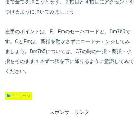
まで全てを弾こうとせず、２拍目と４拍目にアクセントを
つけるように弾いてみましょう。
左手のポイントは、F、Fmのセーハコードと、Bm7b5で
す。CとFmは、薬指を動かさずにコードチェンジしてみ
ましょう。Bm7b5については、C7の時の中指・薬指・小
指をそのまま１本ずつ弦を下に降りるように意識してみて
ください。
ユニコーン
スポンサーリンク