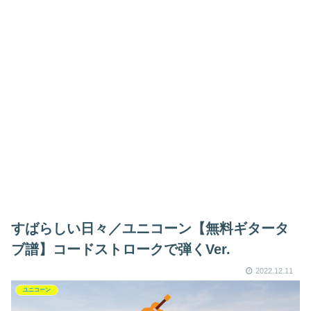
すばらしい日々／ユニコーン【無料ギタータ
ブ譜】コードストロークで弾くVer.
2022.12.11
ユニコーン