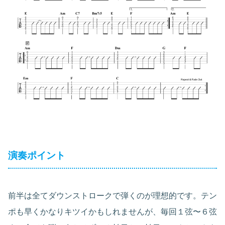
演奏ポイント
前半は全てダウンストロークで弾くのが理想的です。テン
ポも早くかなりキツイかもしれませんが、毎回１弦〜６弦