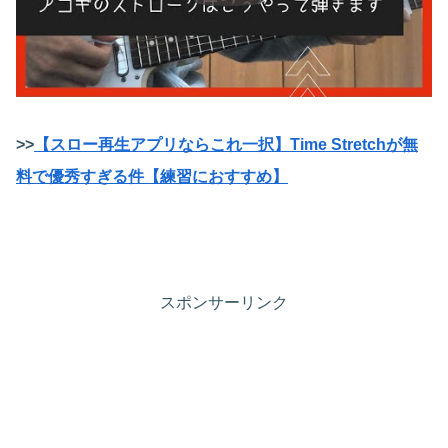
>>
【スロー再生アプリならこれ一択】Time Stretchが無
料で優秀すぎる件【練習におすすめ】
スポンサーリンク