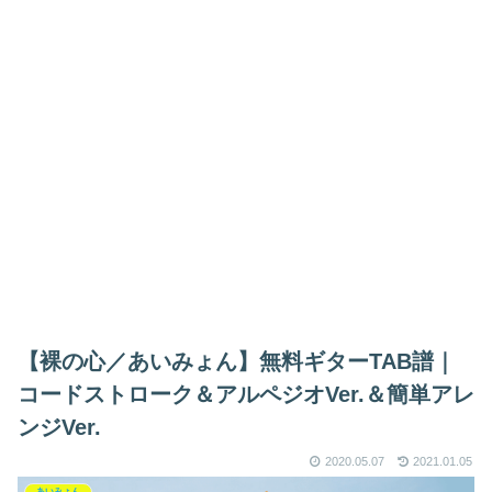
【裸の心／あいみょん】無料ギターTAB譜｜
コードストローク＆アルペジオVer.＆簡単アレ
ンジVer.
2020.05.07
2021.01.05
あいみょん