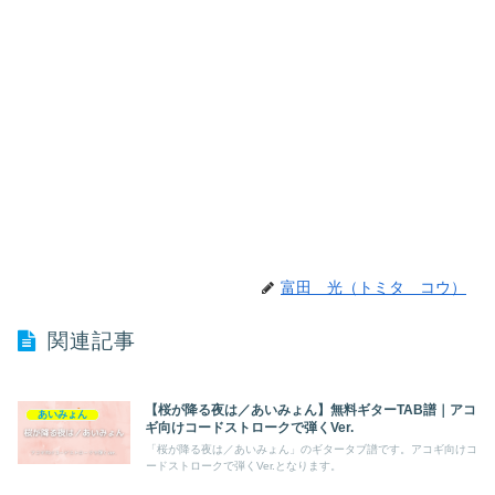
富田 光（トミタ コウ）
関連記事
【桜が降る夜は／あいみょん】無料ギターTAB譜｜アコ
あいみょん
ギ向けコードストロークで弾くVer.
「桜が降る夜は／あいみょん」のギタータブ譜です。アコギ向けコ
ードストロークで弾くVer.となります。