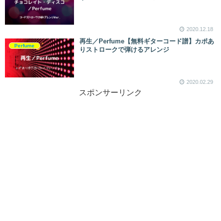
2020.12.18
再生／Perfume【無料ギターコード譜】カポあ
Perfume
りストロークで弾けるアレンジ
2020.02.29
スポンサーリンク