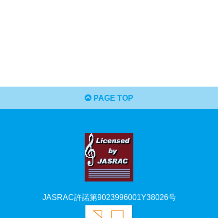
PAGE TOP
JASRAC許諾第9023996001Y38026号