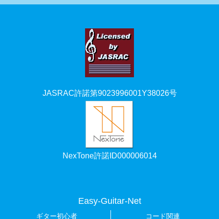
JASRAC許諾第9023996001Y38026号
NexTone許諾ID000006014
Easy-Guitar-Net
ギター初心者
コード関連