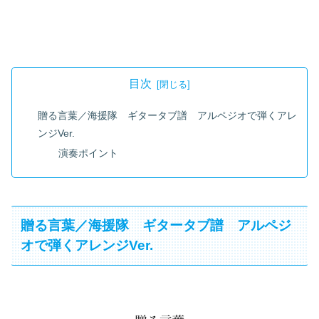
目次
贈る言葉／海援隊 ギタータブ譜 アルペジオで弾くアレ
ンジVer.
演奏ポイント
贈る言葉／海援隊 ギタータブ譜 アルペジ
オで弾くアレンジVer.