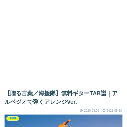
【贈る言葉／海援隊】無料ギターTAB譜｜ア
ルペジオで弾くアレンジVer.
2020.08.09
2021.05.30
海援隊