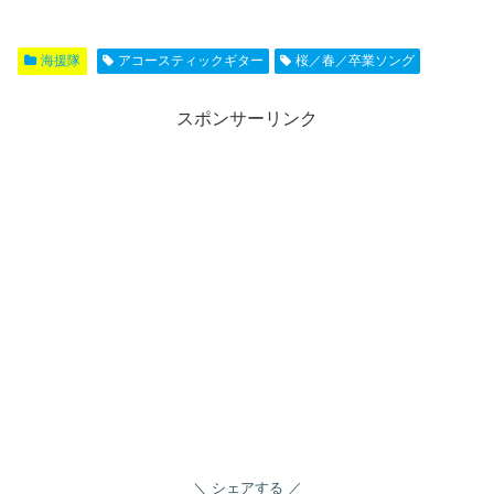
海援隊
アコースティックギター
桜／春／卒業ソング
スポンサーリンク
シェアする