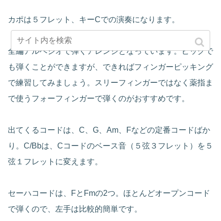
カポは５フレット、キーCでの演奏になります。
全編アルペジオで弾くアレンジとなっています。ピックで
も弾くことができますが、できればフィンガーピッキング
で練習してみましょう。スリーフィンガーではなく薬指ま
で使うフォーフィンガーで弾くのがおすすめです。
出てくるコードは、C、G、Am、Fなどの定番コードばか
り。C/Bbは、Cコードのベース音（５弦３フレット）を５
弦１フレットに変えます。
セーハコードは、FとFmの2つ。ほとんどオープンコード
で弾くので、左手は比較的簡単です。